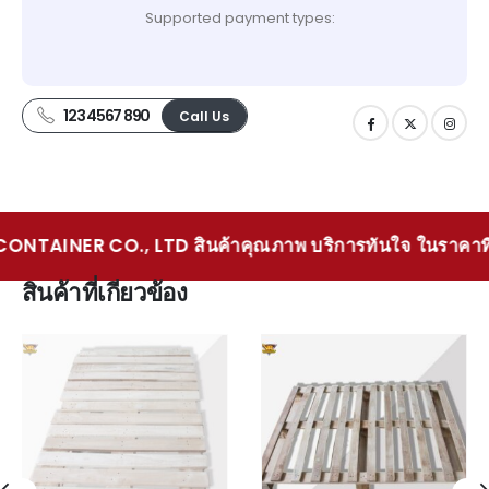
Supported payment types:
123 4567 890
Call Us
ONTAINER CO., LTD สินค้าคุณภาพ บริการทันใจ ในราคาที
สินค้าที่เกียวข้อง