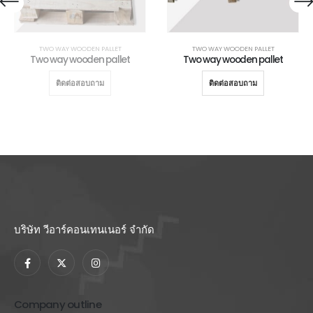
OODEN PALLET
TWO WAY WOODEN PALLET
,
WOOD PELLET (เชื้อเพลิงชีวมวลอัดเม็ด)
,
WOODEN CASE & BOX
TWO WAY WOODEN PALLET
Two way wooden pallet
Two way wooden pallet
ติดต่อสอบถาม
ติดต่อสอบถาม
บริษัท วีอาร์คอนเทนเนอร์ จำกัด
Company outline