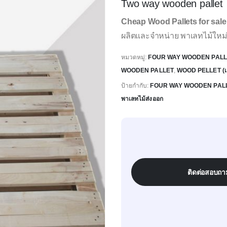
Two way wooden pallet
Cheap Wood Pallets for sal
ผลิตและจำหน่าย พาเลทไม้ใหม่
หมวดหมู่:
FOUR WAY WOODEN PALL
WOODEN PALLET
,
WOOD PELLET (เชื้
ป้ายกำกับ:
FOUR WAY WOODEN PAL
พาเลทไม้ส่งออก
ติดต่อสอบถา