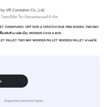
e by
VR Container Co., Ltd.
 โดยบริษัท วีอาร์คอนเทนเนอร์จำกัด
ET
,
FURNITURES
,
OPP TAPE & STRETCH FILM
,
PINE WOODS
,
TWO WAY
อเพลิงชีวมวลอัดเม็ด)
,
WOODEN CASE & BOX
LET
,
PALLET
,
TWO WAY WOODEN PALLET
,
WOODEN PALLET
,
พาเลทไม้
,
ม
Supported payment types: