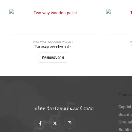
TWO WAY WOODEN PALLET
T
Two way wooden pallet
ติดต่อสอบถาม
Compan
Capital
บริษัท วีอาร์คอนเทนเนอร์ จำกัด
Board o
Grounds
Buildin